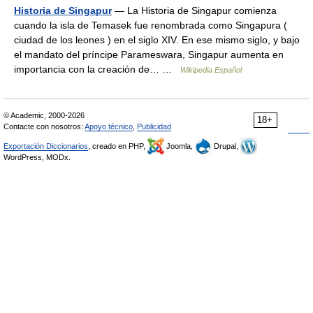
Historia de Singapur
— La Historia de Singapur comienza
cuando la isla de Temasek fue renombrada como Singapura (
ciudad de los leones ) en el siglo XIV. En ese mismo siglo, y bajo
el mandato del príncipe Parameswara, Singapur aumenta en
importancia con la creación de… …
Wikipedia Español
© Academic, 2000-2026
18+
Contacte con nosotros:
Apoyo técnico
,
Publicidad
Exportación Diccionarios
, creado en PHP,
Joomla,
Drupal,
WordPress, MODx.