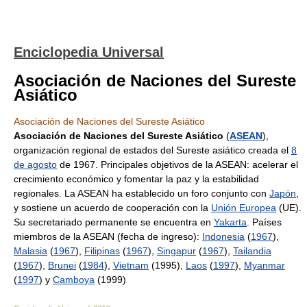
Enciclopedia Universal
Asociación de Naciones del Sureste
Asiático
Asociación de Naciones del Sureste Asiático
Asociación de Naciones del Sureste Asiático
(
ASEAN
),
organización regional de estados del Sureste asiático creada el
8
de agosto
de 1967. Principales objetivos de la ASEAN: acelerar el
crecimiento económico y fomentar la paz y la estabilidad
regionales. La ASEAN ha establecido un foro conjunto con
Japón
,
y sostiene un acuerdo de cooperación con la
Unión Europea
(UE).
Su secretariado permanente se encuentra en
Yakarta
. Países
miembros de la ASEAN (fecha de ingreso):
Indonesia
(
1967
),
Malasia
(
1967
),
Filipinas
(
1967
),
Singapur
(
1967
),
Tailandia
(
1967
),
Brunei
(
1984
),
Vietnam
(1995),
Laos
(
1997
),
Myanmar
(
1997
) y
Camboya
(1999)