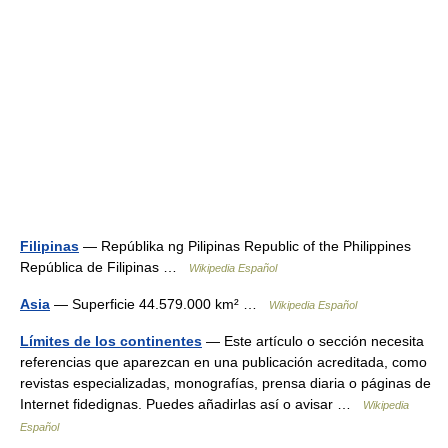
Filipinas
— Repúblika ng Pilipinas Republic of the Philippines
República de Filipinas …
Wikipedia Español
Asia
— Superficie 44.579.000 km² …
Wikipedia Español
Límites de los continentes
— Este artículo o sección necesita
referencias que aparezcan en una publicación acreditada, como
revistas especializadas, monografías, prensa diaria o páginas de
Internet fidedignas. Puedes añadirlas así o avisar …
Wikipedia
Español