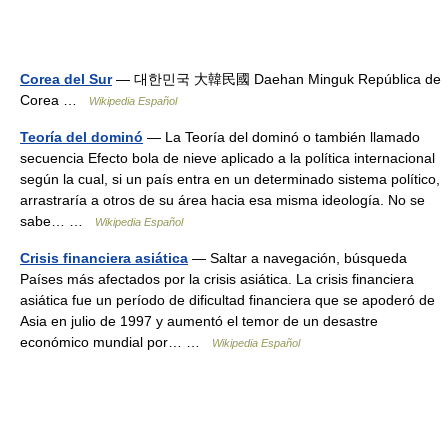
Corea del Sur
— 대한민국 大韓民國 Daehan Minguk República de
Corea …
Wikipedia Español
Teoría del dominó
— La Teoría del dominó o también llamado
secuencia Efecto bola de nieve aplicado a la política internacional
según la cual, si un país entra en un determinado sistema político,
arrastraría a otros de su área hacia esa misma ideología. No se
sabe… …
Wikipedia Español
Crisis financiera asiática
— Saltar a navegación, búsqueda
Países más afectados por la crisis asiática. La crisis financiera
asiática fue un período de dificultad financiera que se apoderó de
Asia en julio de 1997 y aumentó el temor de un desastre
económico mundial por… …
Wikipedia Español